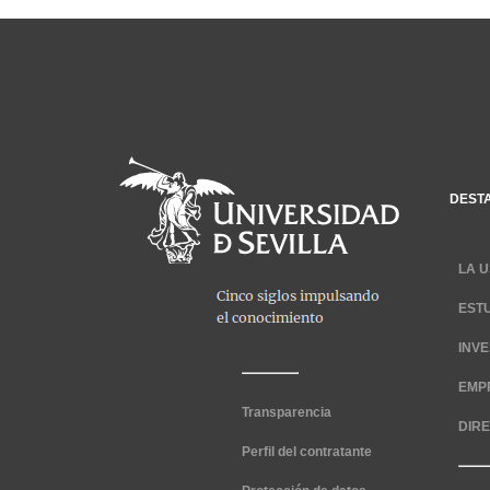
DEST
LA U
EST
INV
EMP
Transparencia
DIR
Perfil del contratante