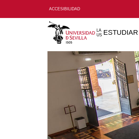
ACCESIBILIDAD
LA
ESTUDIAR
US