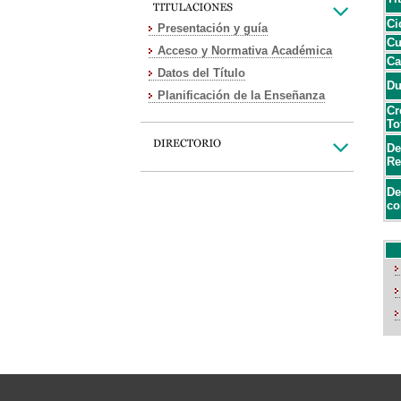
Ci
Presentación y guía
Cu
Acceso y Normativa Académica
Ca
Datos del Título
Du
Planificación de la Enseñanza
Cr
To
De
Re
De
co