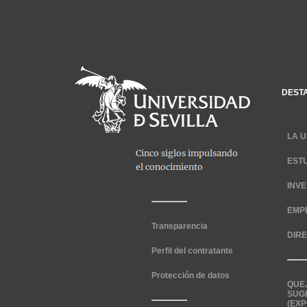
DEST
LA U
EST
INV
EMP
Transparencia
DIR
Perfil del contratante
Protección de datos
QUE
SUG
(EXP