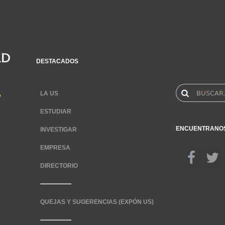
DESTACADOS
LA US
ESTUDIAR
ENCUENTRANO
INVESTIGAR
EMPRESA
DIRECTORIO
QUEJAS Y SUGERENCIAS (EXPÓN US)