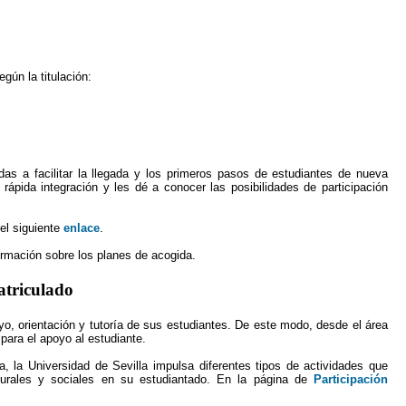
gún la titulación:
das a facilitar la llegada y los primeros pasos de estudiantes de nueva
ápida integración y les dé a conocer las posibilidades de participación
el siguiente
enlace
.
ormación sobre los planes de acogida.
atriculado
yo, orientación y tutoría de sus estudiantes. De este modo, desde el área
 para el apoyo al estudiante.
, la Universidad de Sevilla impulsa diferentes tipos de actividades que
ulturales y sociales en su estudiantado. En la página de
Participación