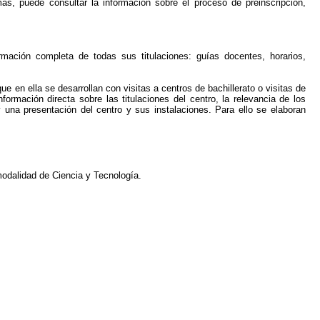
más, puede consultar la información sobre el proceso de preinscripción,
ormación completa de todas sus titulaciones: guías docentes, horarios,
ue en ella se desarrollan con visitas a centros de bachillerato o visitas de
nformación directa sobre las titulaciones del centro, la relevancia de los
y una presentación del centro y sus instalaciones. Para ello se elaboran
modalidad de Ciencia y Tecnología.