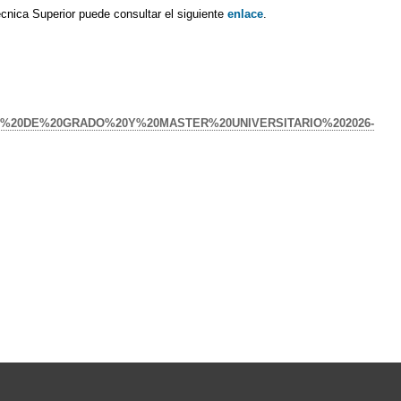
técnica Superior puede consultar el siguiente
enlace
.
ES%20DE%20GRADO%20Y%20MASTER%20UNIVERSITARIO%202026-