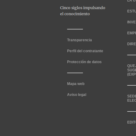
LA U
EST
INV
EMP
Transparencia
DIR
Perfil del contratante
Protección de datos
QUE
SUG
(EXP
Mapa web
Aviso legal
SED
ELE
EDIT