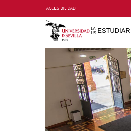
ACCESIBILIDAD
LA
ESTUDIAR
US