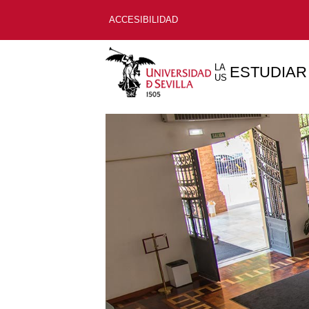
ACCESIBILIDAD
LA
ESTUDIAR
US