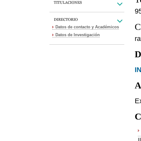
9
C
Datos de contacto y Académicos
Datos de Investigación
ra
D
I
A
Ex
C