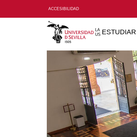
ACCESIBILIDAD
LA
ESTUDIAR
US