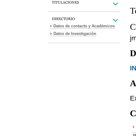
T
C
Datos de contacto y Académicos
Datos de Investigación
j
D
I
A
Ex
C