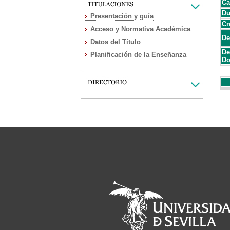
Ca
Du
Presentación y guía
Cr
Acceso y Normativa Académica
De
Datos del Título
De
Planificación de la Enseñanza
Do