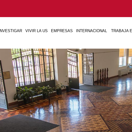
INVESTIGAR
VIVIR LA US
EMPRESAS
INTERNACIONAL
TRABAJA E