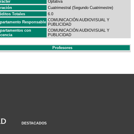
rácter
Optativa
ración
Cuatrimestral (Segundo Cuatrimestre)
éditos Totales
6.0
COMUNICACIÓN AUDIOVISUAL Y
partamento Responsable
PUBLICIDAD
partamentos con
COMUNICACIÓN AUDIOVISUAL Y
cencia
PUBLICIDAD
Profesores
DESTACADOS