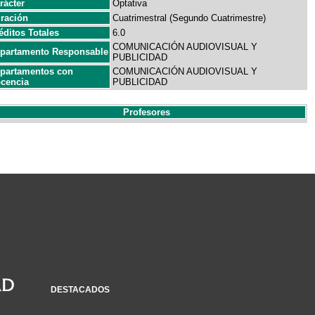
rácter
Optativa
ración
Cuatrimestral (Segundo Cuatrimestre)
éditos Totales
6.0
COMUNICACIÓN AUDIOVISUAL Y
partamento Responsable
PUBLICIDAD
partamentos con
COMUNICACIÓN AUDIOVISUAL Y
cencia
PUBLICIDAD
Profesores
DESTACADOS