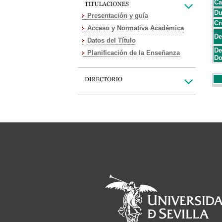
Ca
Du
Presentación y guía
Cr
Acceso y Normativa Académica
De
Datos del Título
De
Planificación de la Enseñanza
Do