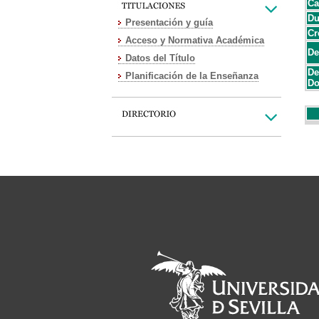
Ca
Du
Presentación y guía
Cr
Acceso y Normativa Académica
De
Datos del Título
De
Planificación de la Enseñanza
Do