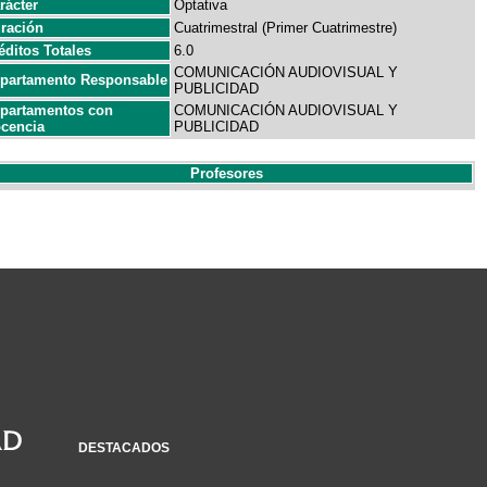
rácter
Optativa
ración
Cuatrimestral (Primer Cuatrimestre)
éditos Totales
6.0
COMUNICACIÓN AUDIOVISUAL Y
partamento Responsable
PUBLICIDAD
partamentos con
COMUNICACIÓN AUDIOVISUAL Y
cencia
PUBLICIDAD
Profesores
DESTACADOS