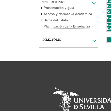
Ca
Du
Presentación y guía
Cr
Acceso y Normativa Académica
De
Datos del Título
De
Planificación de la Enseñanza
Do