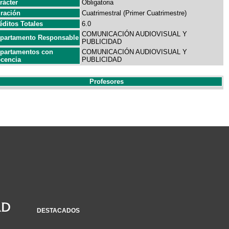
rácter
Obligatoria
ración
Cuatrimestral (Primer Cuatrimestre)
éditos Totales
6.0
COMUNICACIÓN AUDIOVISUAL Y
partamento Responsable
PUBLICIDAD
partamentos con
COMUNICACIÓN AUDIOVISUAL Y
cencia
PUBLICIDAD
Profesores
DESTACADOS