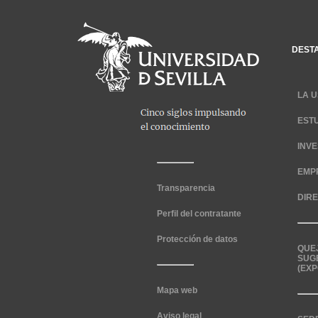
DEST
LA U
EST
INV
EMP
Transparencia
DIR
Perfil del contratante
Protección de datos
QUE
SUG
(EXP
Mapa web
Aviso legal