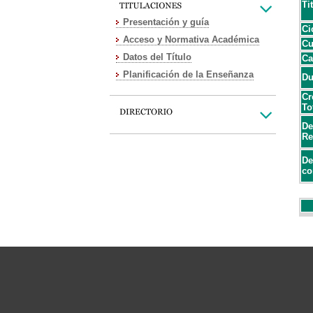
Ti
Presentación y guía
Ci
Acceso y Normativa Académica
Cu
Datos del Título
Ca
Planificación de la Enseñanza
Du
Cr
To
De
Re
De
co