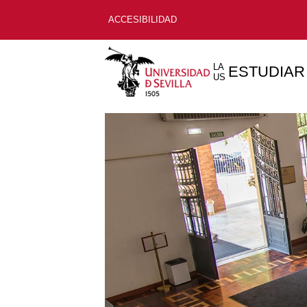
ACCESIBILIDAD
LA
ESTUDIAR
US