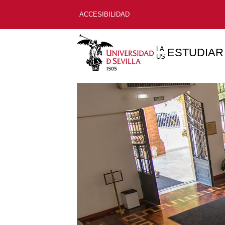
ACCESIBILIDAD
LA
ESTUDIAR
US