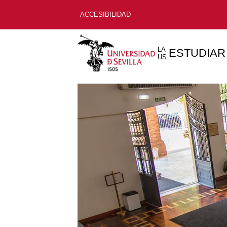
ACCESIBILIDAD
LA
ESTUDIAR
US