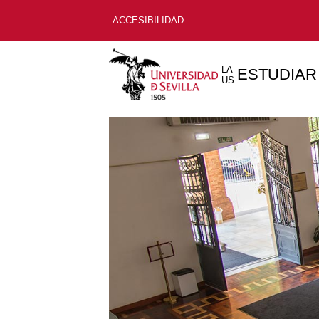
ACCESIBILIDAD
LA
ESTUDIAR
US