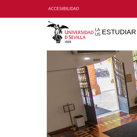
ACCESIBILIDAD
LA
ESTUDIAR
US