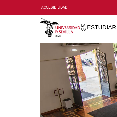
ACCESIBILIDAD
LA
ESTUDIAR
US