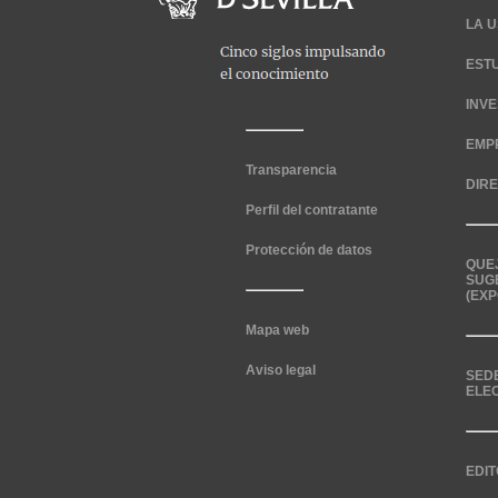
LA U
EST
INV
EMP
Transparencia
DIR
Perfil del contratante
Protección de datos
QUE
SUG
(EXP
Mapa web
Aviso legal
SED
ELE
EDIT