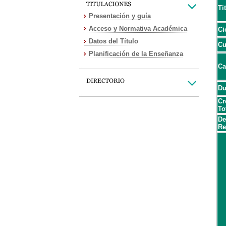
Ti
Presentación y guía
Acceso y Normativa Académica
Ci
Datos del Título
Cu
Planificación de la Enseñanza
Ca
Du
Cr
To
De
Re