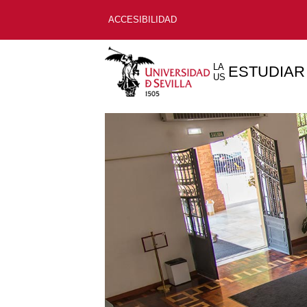
ACCESIBILIDAD
LA
ESTUDIAR
US