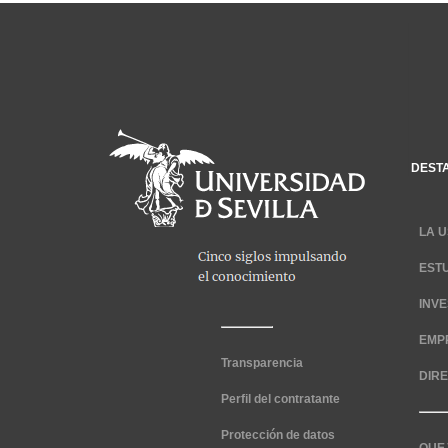
DEST
LA U
EST
INV
EMP
Transparencia
DIR
Perfil del contratante
Protección de datos