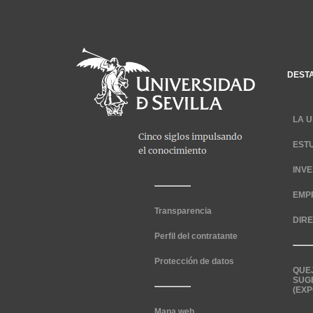
DEST
LA U
EST
INV
EMP
Transparencia
DIR
Perfil del contratante
Protección de datos
QUE
SUG
(EXP
Mapa web