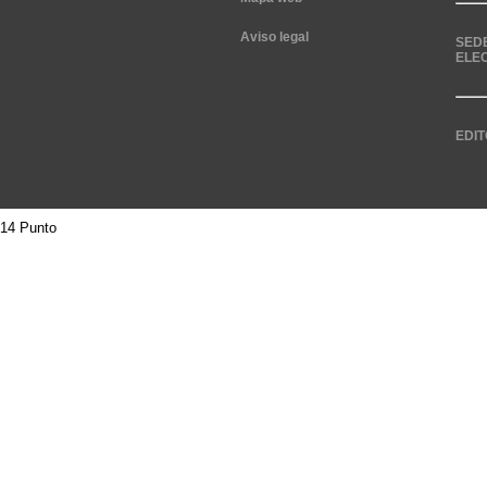
Aviso legal
SED
ELE
EDIT
14 Punto