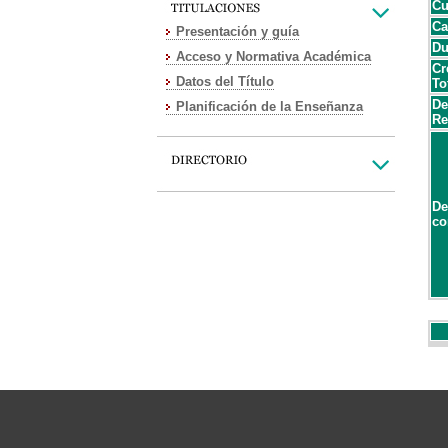
Cu
Ca
Presentación y guía
Du
Acceso y Normativa Académica
Cr
Datos del Título
To
De
Planificación de la Enseñanza
Re
De
co