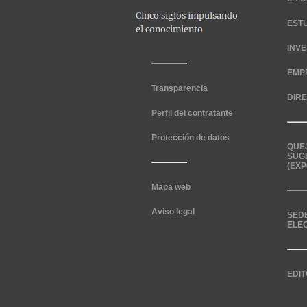
EST
INV
EMP
Transparencia
DIR
Perfil del contratante
Protección de datos
QUE
SUG
(EXP
Mapa web
Aviso legal
SED
ELE
EDIT