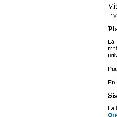
Ví
V
Pl
La 
mat
uni
Pue
En 
Si
La 
Ori