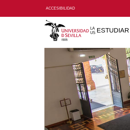
ACCESIBILIDAD
LA
ESTUDIAR
US