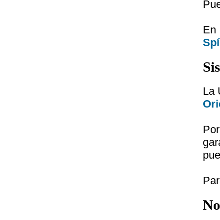
Pue
En 
Spí
Si
La 
Ori
Por
gar
pue
Par
No