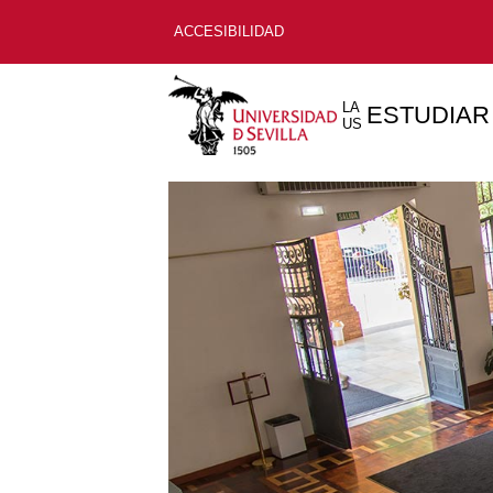
ACCESIBILIDAD
LA
ESTUDIAR
US