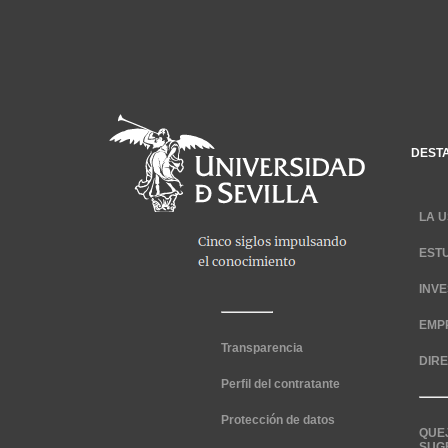
DEST
LA U
EST
INV
EMP
Transparencia
DIR
Perfil del contratante
Protección de datos
QUE
SUG