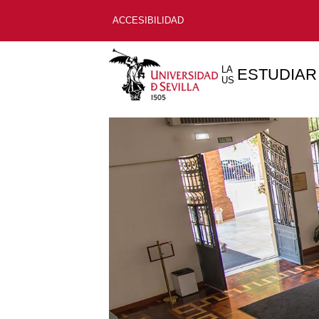
ACCESIBILIDAD
LA
ESTUDIAR
US