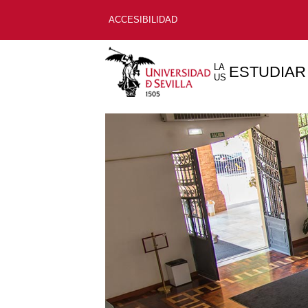
ACCESIBILIDAD
LA
ESTUDIAR
US