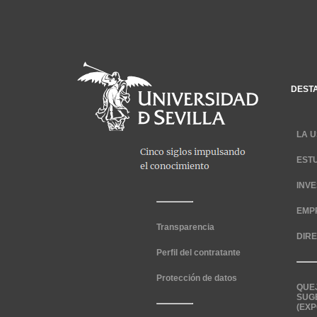
DEST
LA U
EST
INV
EMP
Transparencia
DIR
Perfil del contratante
Protección de datos
QUE
SUG
(EXP