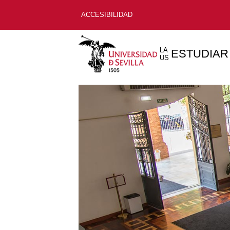
ACCESIBILIDAD
LA
ESTUDIAR
US