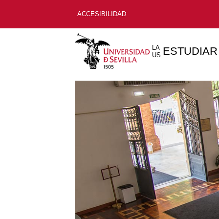
ACCESIBILIDAD
LA
ESTUDIAR
US