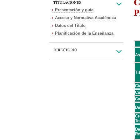
C
Presentación y guía
P
Acceso y Normativa Académica
Datos del Título
Planificación de la Enseñanza
As
Ti
Ci
Cu
Ca
Du
Cr
To
De
Re