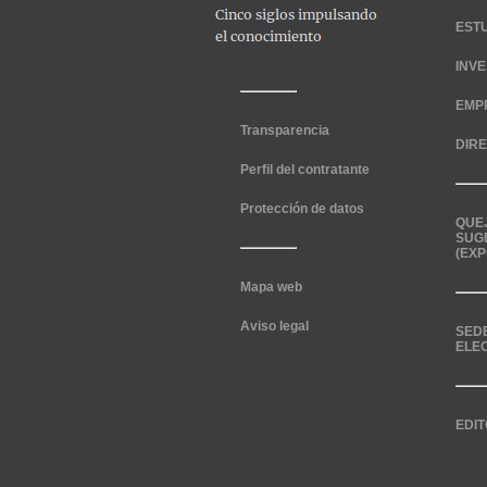
EST
INV
EMP
Transparencia
DIR
Perfil del contratante
Protección de datos
QUE
SUG
(EXP
Mapa web
Aviso legal
SED
ELE
EDIT