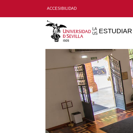
ACCESIBILIDAD
LA
ESTUDIAR
US