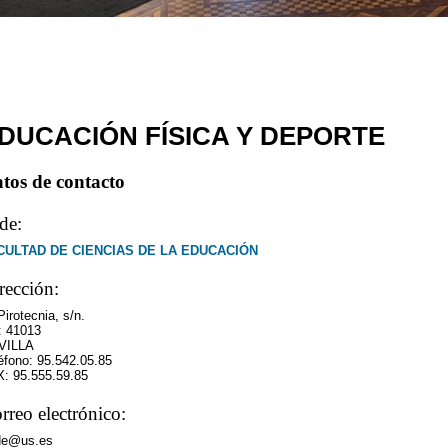
DUCACIÓN FÍSICA Y DEPORTE
tos de contacto
de:
CULTAD DE CIENCIAS DE LA EDUCACIÓN
rección:
Pirotecnia, s/n.
: 41013
VILLA
éfono: 95.542.05.85
: 95.555.59.85
rreo electrónico:
de@us.es