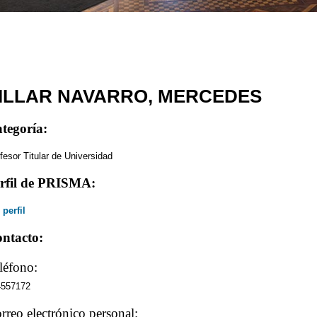
ILLAR NAVARRO, MERCEDES
tegoría:
fesor Titular de Universidad
rfil de PRISMA:
 perfil
ntacto:
léfono:
4557172
rreo electrónico personal: