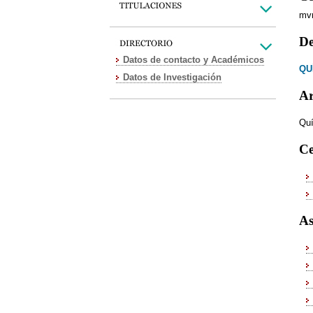
mv
De
Datos de contacto y Académicos
QU
Datos de Investigación
Ar
Quí
Ce
As