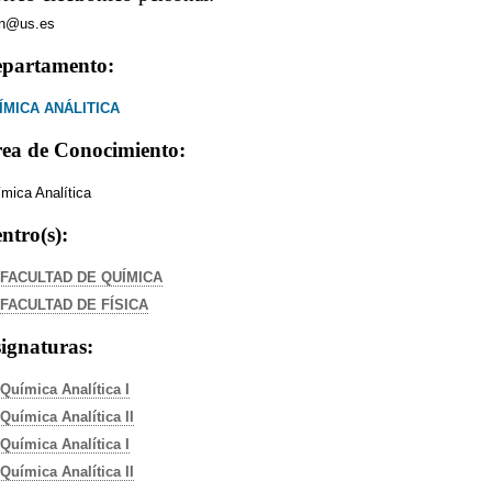
n@us.es
partamento:
ÍMICA ANÁLITICA
ea de Conocimiento:
mica Analítica
ntro(s):
FACULTAD DE QUÍMICA
FACULTAD DE FÍSICA
ignaturas:
Química Analítica I
Química Analítica II
Química Analítica I
Química Analítica II