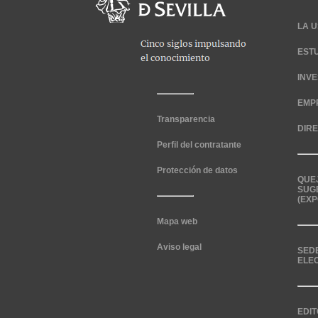
LA U
EST
INV
EMP
Transparencia
DIR
Perfil del contratante
Protección de datos
QUE
SUG
(EXP
Mapa web
Aviso legal
SED
ELE
EDIT