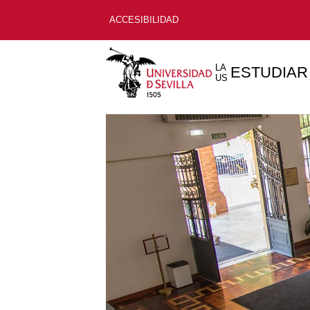
ACCESIBILIDAD
LA
ESTUDIAR
US