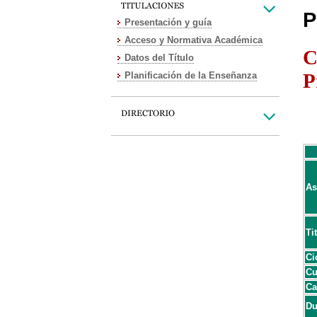
P
Presentación y guía
Acceso y Normativa Académica
C
Datos del Título
P
Planificación de la Enseñanza
As
Ti
Ci
Cu
Ca
Du