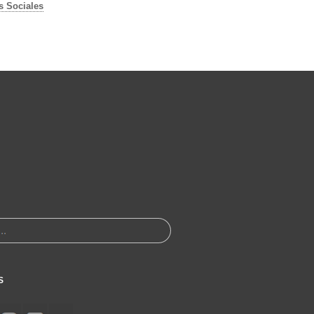
s Sociales
S