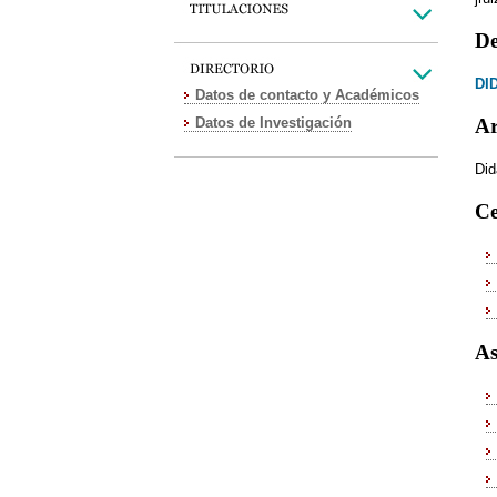
De
DI
Datos de contacto y Académicos
Datos de Investigación
Ar
Did
Ce
As