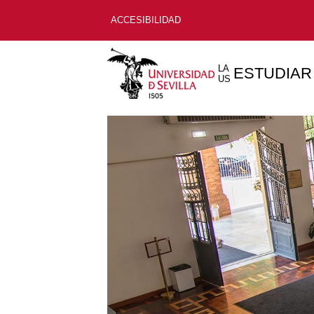
ACCESIBILIDAD
LA
ESTUDIAR
US