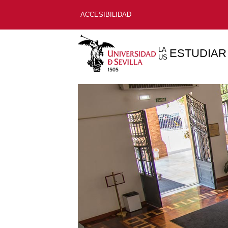
ACCESIBILIDAD
LA
ESTUDIAR
US