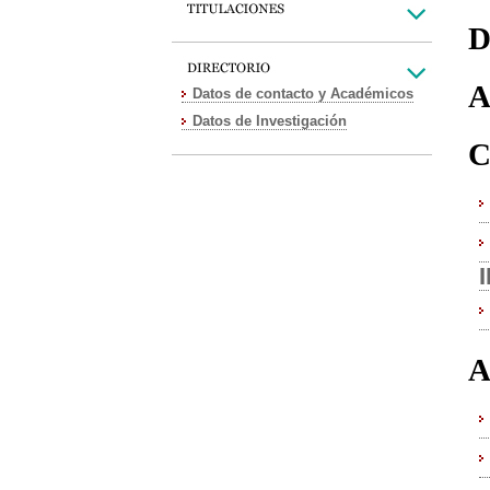
D
A
Datos de contacto y Académicos
Datos de Investigación
C
A