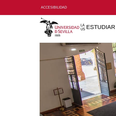
ACCESIBILIDAD
LA
ESTUDIAR
US