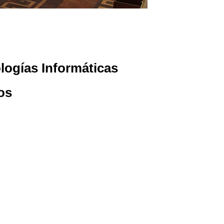
logías Informáticas
os