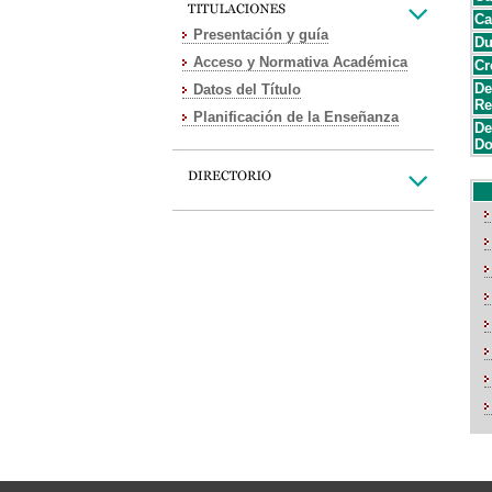
Ca
Presentación y guía
Du
Acceso y Normativa Académica
Cr
De
Datos del Título
Re
Planificación de la Enseñanza
De
Do