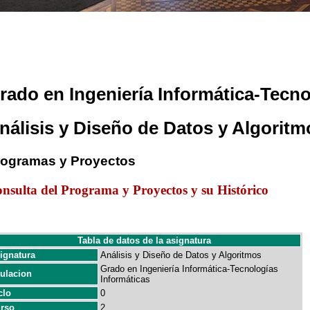
rado en Ingeniería Informática-Tecno
nálisis y Diseño de Datos y Algoritm
rogramas y Proyectos
nsulta del Programa y Proyectos y su Histórico
Tabla de datos de la asignatura
ignatura
Análisis y Diseño de Datos y Algoritmos
Grado en Ingeniería Informática-Tecnologías
tulacion
Informáticas
clo
0
rso
2