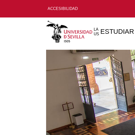
ACCESIBILIDAD
LA
ESTUDIAR
US