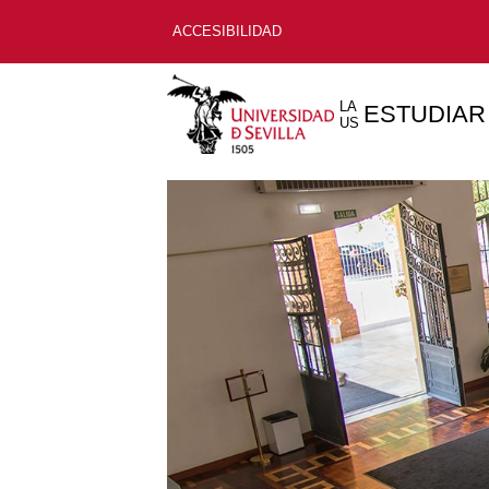
ACCESIBILIDAD
LA
ESTUDIAR
US