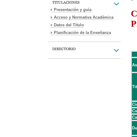
Presentación y guía
C
Acceso y Normativa Académica
P
Datos del Título
Planificación de la Enseñanza
As
Ti
Ci
Cu
Ca
Du