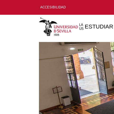
ACCESIBILIDAD
LA
ESTUDIAR
US