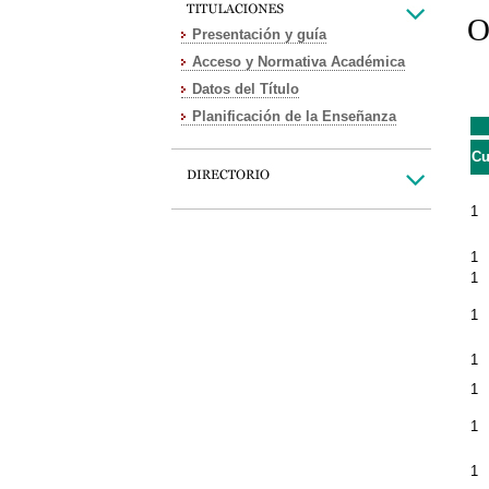
O
Presentación y guía
Acceso y Normativa Académica
Datos del Título
Planificación de la Enseñanza
Cu
1
1
1
1
1
1
1
1