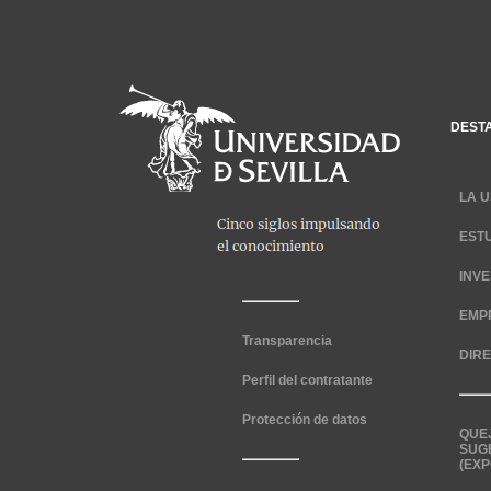
DEST
LA U
EST
INV
EMP
Transparencia
DIR
Perfil del contratante
Protección de datos
QUE
SUG
(EXP