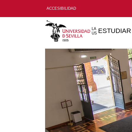
ACCESIBILIDAD
LA
ESTUDIAR
US