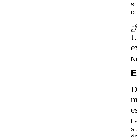
s
c
¿
U
e
N
E
D
m
e
L
su
d