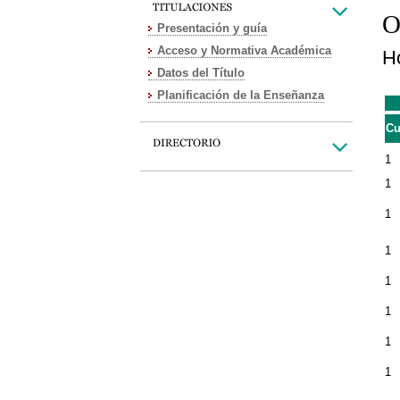
O
Presentación y guía
Acceso y Normativa Académica
Ho
Datos del Título
Planificación de la Enseñanza
Cu
1
1
1
1
1
1
1
1