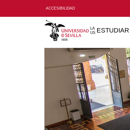
ACCESIBILIDAD
LA
ESTUDIAR
US