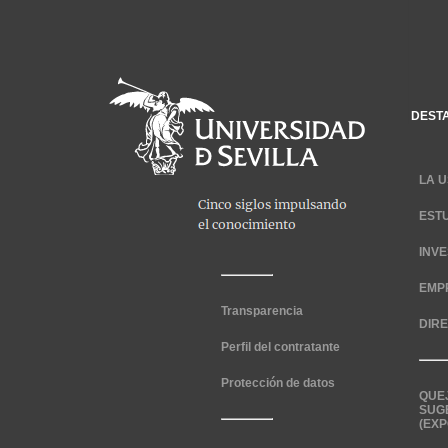
DEST
LA U
EST
INV
EMP
Transparencia
DIR
Perfil del contratante
Protección de datos
QUE
SUG
(EXP