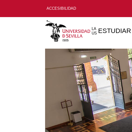
ACCESIBILIDAD
LA
ESTUDIAR
US