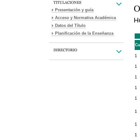
O
Presentación y guía
Acceso y Normativa Académica
Ho
Datos del Título
Planificación de la Enseñanza
Cu
1
1
1
1
1
1
1
1