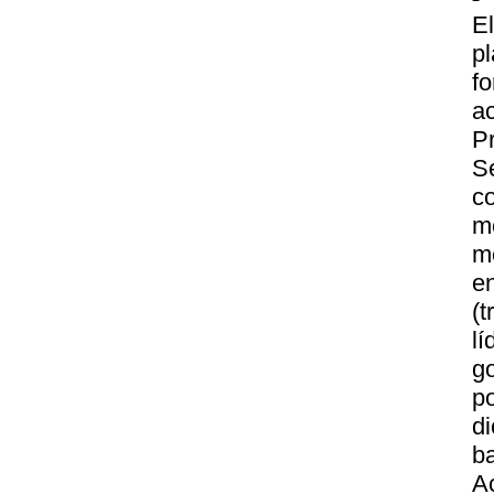
E
p
f
ac
P
Se
co
m
m
e
(
l
g
p
d
b
A