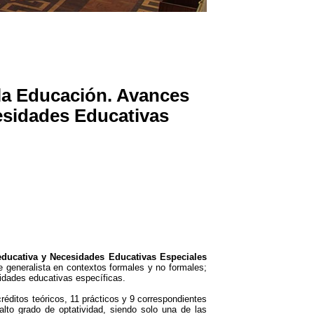
 la Educación. Avances
esidades Educativas
educativa y Necesidades Educativas Especiales
e generalista en contextos formales y no formales;
idades educativas específicas.
éditos teóricos, 11 prácticos y 9 correspondientes
alto grado de optatividad, siendo solo una de las