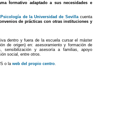
ama formativo adaptado a sus necesidades e
Psicología de la Universidad de Sevilla
cuenta
onvenios de prácticas con otras instituciones y
va dentro y fuera de la escuela cursar el máster
ión de origen) en: asesoramiento y formación de
, sensibilización y asesoría a familias, apoyo
ón social, entre otros.
US o la
web del propio centro
.