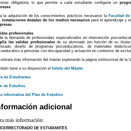
erias obligatoria, lo que permite a cada estudiante configurar un
progr
ereses
.
a la adquisición de los conocimientos prácticos necesarios la
Facultad de 
n
instalaciones dotadas de los medios necesarios
para el aprendizaje y
c
presas
.
idas profesionales
a la demanda de profesionales especializados en intervención psicoeducati
lía las salidas profesionales
de su alumnado (en función de su titulac
fesado, diseño de programas psicoeducativos, de materiales didácticos
coeducativo a personas con discapacidad y actuación en contextos de exclusi
ontrará más información del máster explorando la página institucional de la 
bién tiene a su disposición el
folleto del Máster
.
a de Estudiantes
n de Estudios
a informativa del Plan de Estudios
nformación adicional
ra más información:
ICERRECTORADO DE ESTUDIANTES