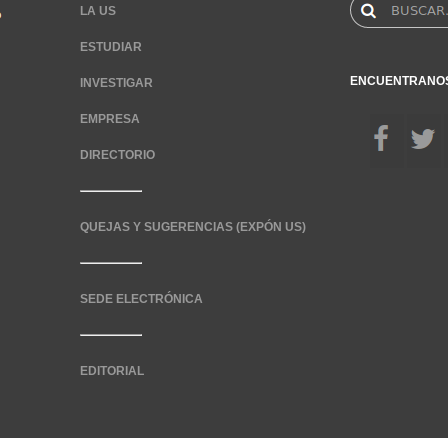
LA US
ESTUDIAR
ENCUENTRANO
INVESTIGAR
EMPRESA
DIRECTORIO
QUEJAS Y SUGERENCIAS (EXPÓN US)
SEDE ELECTRÓNICA
EDITORIAL