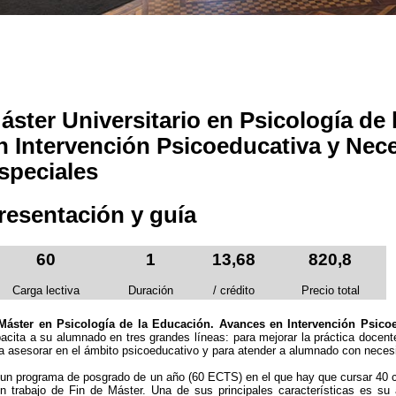
áster Universitario en Psicología de
n Intervención Psicoeducativa y Nec
speciales
resentación y guía
60
1
13,68
820,8
Carga lectiva
Duración
/ crédito
Precio total
Máster en Psicología de la Educación. Avances en Intervención Psico
acita a su alumnado en tres grandes líneas: para mejorar la práctica docent
a asesorar en el ámbito psicoeducativo y para atender a alumnado con neces
un programa de posgrado de un año (60 ECTS) en el que hay que cursar 40 cr
n trabajo de Fin de Máster. Una de sus principales características es su 