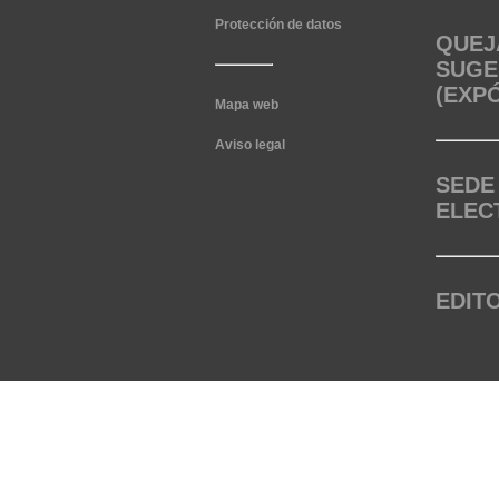
Protección de datos
QUEJ
SUGE
(EXP
Mapa web
Aviso legal
SEDE
ELEC
EDIT