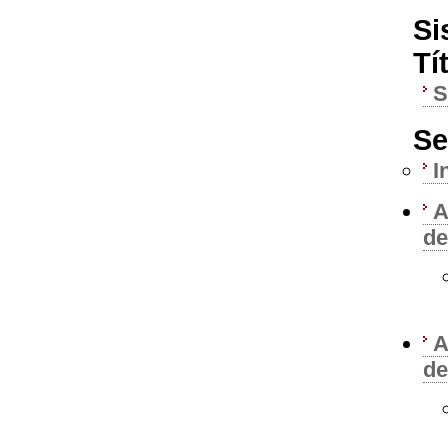
Si
Tí
Se
I
A
de
A
de