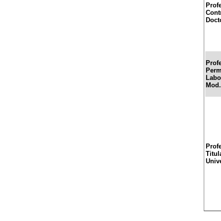
Prof
Cont
Doct
Prof
Perm
Labor
Mod.
Prof
Titul
Univ