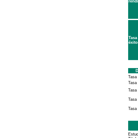
rend
Tasa
éxito
D
Tasa 
Tasa
Tasa 
Tasa 
Tasa 
Estud