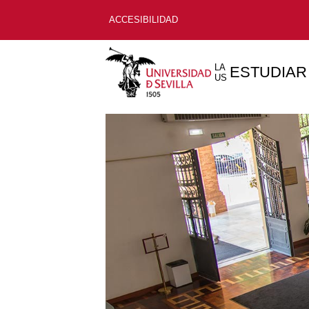
ACCESIBILIDAD
LA
ESTUDIAR
US