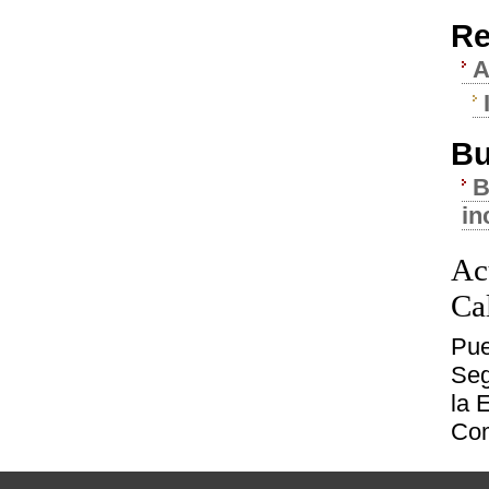
Re
A
Bu
B
in
Ac
Ca
Pue
Seg
la
E
Com