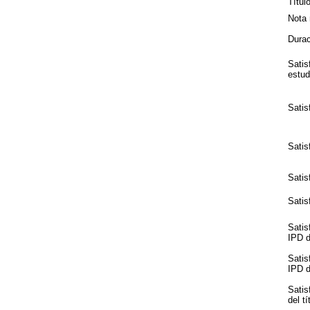
Títul
Nota 
Durac
Satis
estud
Satis
Satis
Satis
Satis
Satis
IPD de
Satis
IPD de
Satis
del tí