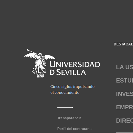
DESTACA
LA U
ESTU
INVE
EMPR
Transparencia
DIRE
Perfil del contratante