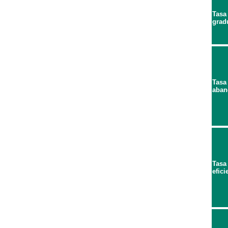
Tasa
grad
Tasa
aban
Tasa
efici