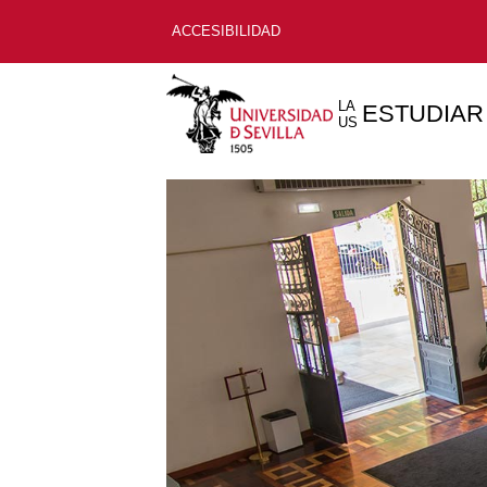
ACCESIBILIDAD
LA
ESTUDIAR
US