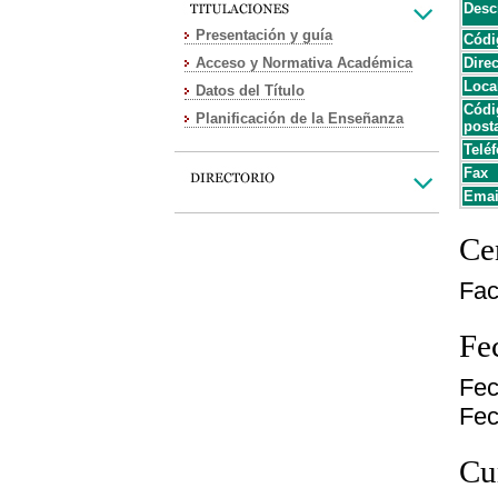
Desc
Presentación y guía
Códi
Acceso y Normativa Académica
Dire
Loca
Datos del Título
Códi
Planificación de la Enseñanza
post
Teléf
Fax
Emai
Cen
Fac
Fe
Fec
Fec
Cu