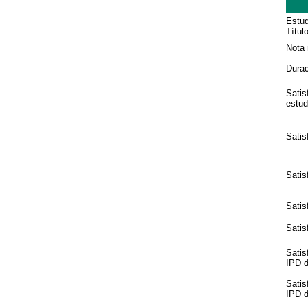
Estud
Títul
Nota 
Durac
Satis
estud
Satis
Satis
Satis
Satis
Satis
IPD de
Satis
IPD de