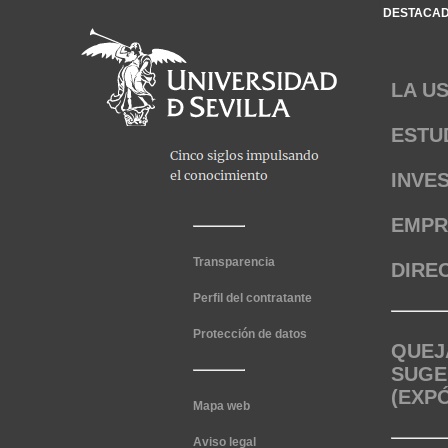
DESTACA
LA U
ESTU
INVE
EMPR
Transparencia
DIRE
Perfil del contratante
Protección de datos
QUEJ
SUGE
(EXP
Mapa web
Aviso legal