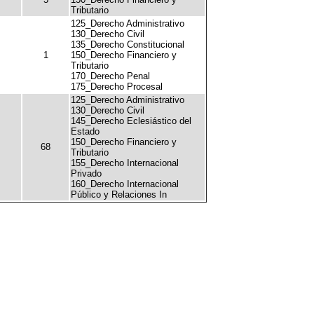
Tributario
125_Derecho Administrativo
130_Derecho Civil
135_Derecho Constitucional
1
150_Derecho Financiero y
Tributario
170_Derecho Penal
175_Derecho Procesal
125_Derecho Administrativo
130_Derecho Civil
145_Derecho Eclesiástico del
Estado
150_Derecho Financiero y
68
Tributario
155_Derecho Internacional
Privado
160_Derecho Internacional
Público y Relaciones In