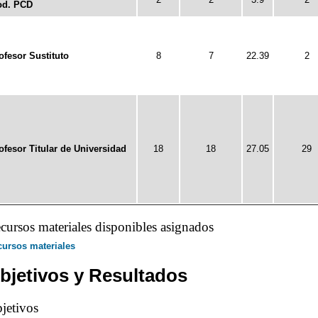
d. PCD
ofesor Sustituto
8
7
22.39
2
ofesor Titular de Universidad
18
18
27.05
29
cursos materiales disponibles asignados
ursos materiales
bjetivos y Resultados
jetivos