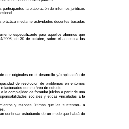
 participantes la elaboración de informes jurídicos
esional.
 la práctica mediante actividades docentes basadas
emento especializante para aquellos alumnos que
34/2006, de 30 de octubre, sobre el acceso a las
ser originales en el desarrollo y/o aplicación de
apacidad de resolución de problemas en entornos
 relacionados con su área de estudio.
 la complejidad de formular juicios a partir de una
esponsabilidades sociales y éticas vinculadas a la
mientos y razones últimas que las sustentan– a
es.
tan continuar estudiando de un modo que habrá de