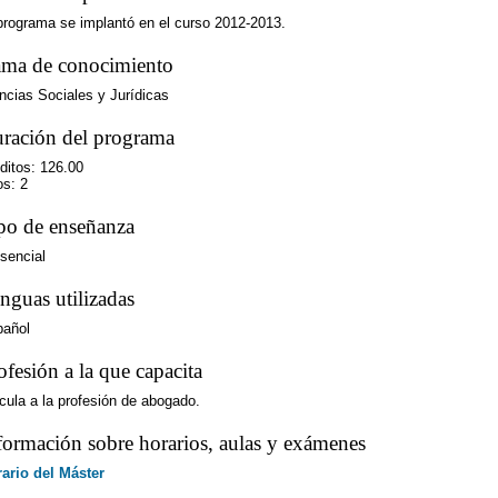
programa se implantó en el curso 2012-2013.
ma de conocimiento
ncias Sociales y Jurídicas
ración del programa
ditos: 126.00
s: 2
po de enseñanza
sencial
nguas utilizadas
pañol
ofesión a la que capacita
cula a la profesión de abogado.
formación sobre horarios, aulas y exámenes
ario del Máster