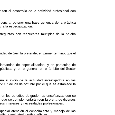
tan el desarrollo de la actividad profesional con
uencia, obtener una base genérica de la práctica
r a la especialización.
preguntas con respuestas múltiples de la prueba
idad de Sevilla pretende, en primer término, que el
demandas de especialización, y en particular, de
públicas y, en el general, en el ámbito del Sector
a el inicio de la actividad investigadora en las
/2007 de 29 de octubre por el que se establece la
da en los estudios de grado, las enseñanzas que se
, que se complementarán con la oferta de diversos
a sus intereses y necesidades profesionales.
special atención al conocimiento y manejo de las
la la actividad jurídico-pública.