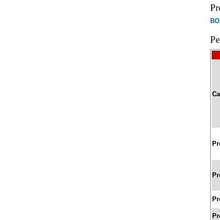
Pr
BO
Pe
Ca
Pr
Pr
Pr
Pr