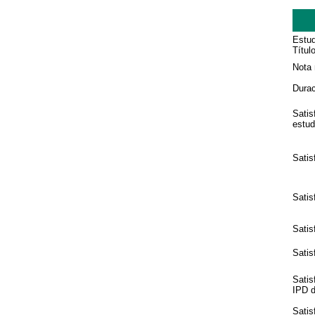
Estud
Títul
Nota 
Durac
Satis
estud
Satis
Satis
Satis
Satis
Satis
IPD de
Satis