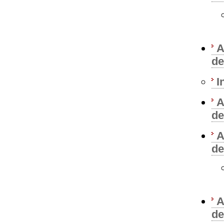
A
de
I
A
de
A
de
A
de