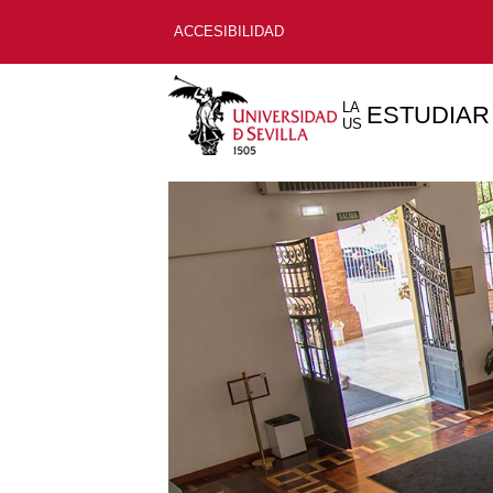
ACCESIBILIDAD
LA
ESTUDIAR
US