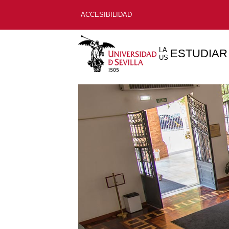
ACCESIBILIDAD
LA
ESTUDIAR
US