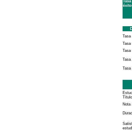
Tasa
éxito
D
Tasa 
Tasa
Tasa 
Tasa 
Tasa 
Estud
Títul
Nota 
Durac
Satis
estud