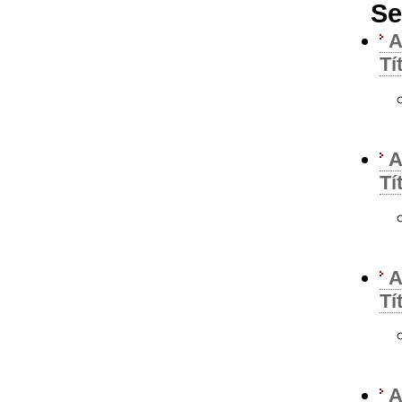
Se
A
Tí
A
Tí
A
Tí
A