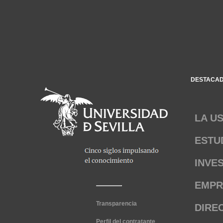
DESTACA
LA U
ESTU
INVE
EMPR
Transparencia
DIRE
Perfil del contratante