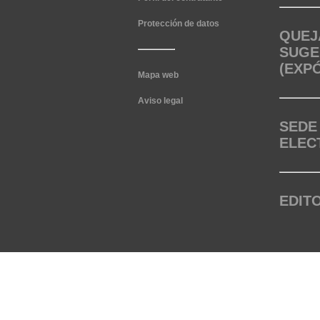
Protección de datos
QUEJ
SUGE
(EXP
Mapa web
Aviso legal
SEDE
ELEC
EDIT