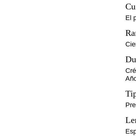
Cu
El 
Ra
Cie
Du
Cré
Año
Ti
Pre
Le
Esp