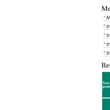
Me
M
I
I
I
I
Re
Tasa
grad