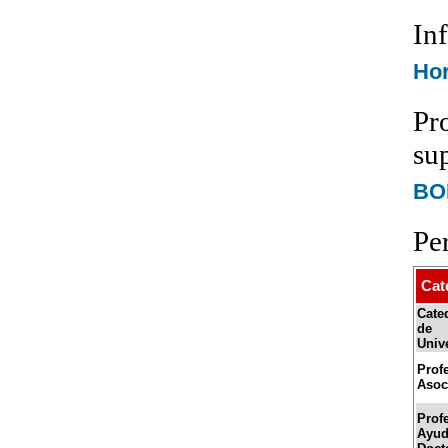
In
Hor
Pr
su
BOE
Pe
Cat
Cate
de
Univ
Prof
Asoc
Prof
Ayud