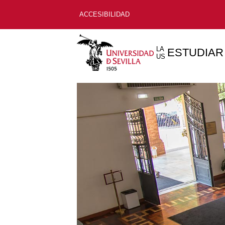
ACCESIBILIDAD
LA
ESTUDIAR
US