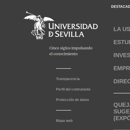
DESTACA
LA U
ESTU
INVE
EMPR
Transparencia
DIRE
Perfil del contratante
Protección de datos
QUEJ
SUGE
(EXP
Mapa web