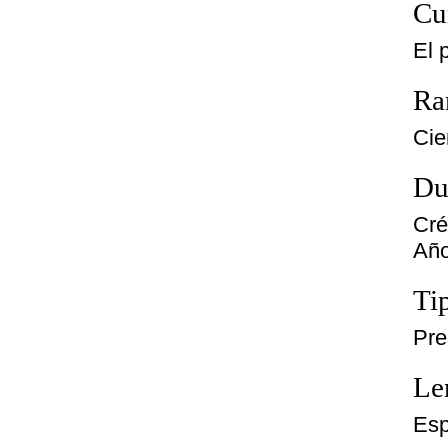
Cu
El 
Ra
Cie
Du
Cré
Año
Ti
Pre
Le
Esp