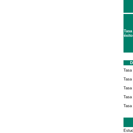
Tasa
éxito
D
Tasa 
Tasa
Tasa 
Tasa 
Tasa 
Estud