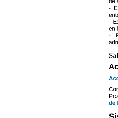
de 
- E
ent
- E
en 
- 
adm
Sa
Ac
Acc
Con
Pr
de 
Si