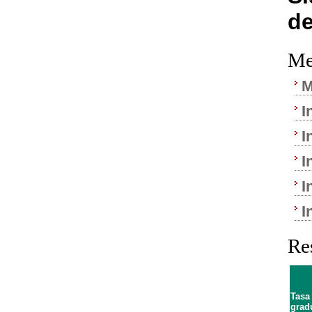
de
Me
M
I
I
I
I
I
Re
Tasa
grad