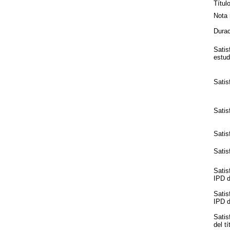
Títul
Nota 
Durac
Satis
estud
Satis
Satis
Satis
Satis
Satis
IPD de
Satis
IPD de
Satis
del tí