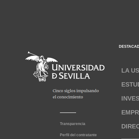
DESTACA
LA U
ESTU
INVE
EMPR
Transparencia
DIRE
Perfil del contratante