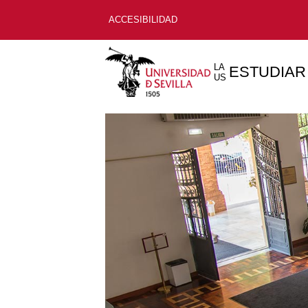
ACCESIBILIDAD
LA
ESTUDIAR
US