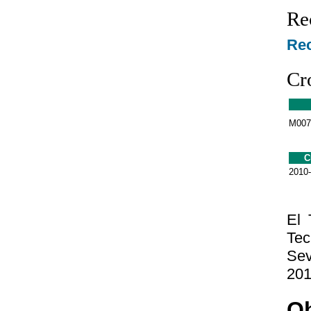
Re
Rec
Cr
M007
C
2010
El 
Tec
Sev
201
Ob