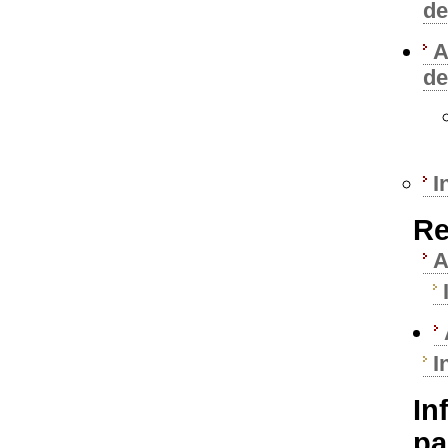
de
A
de
I
Re
A
I
In
pa