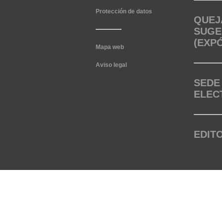
Protección de datos
QUEJ
SUGE
(EXP
Mapa web
Aviso legal
SEDE
ELEC
EDIT