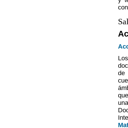
con
Sa
Ac
Acc
Los
doc
de 
cue
ámb
que
una
Doc
Int
Mat