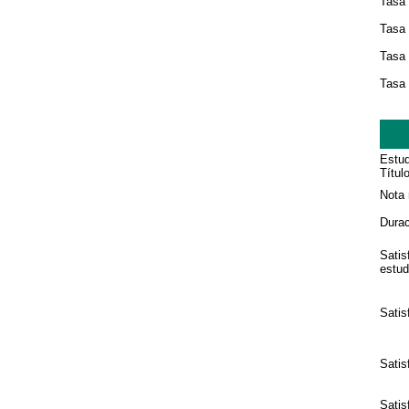
Tasa
Tasa 
Tasa 
Tasa 
Estud
Títul
Nota 
Durac
Satis
estud
Satis
Satis
Satis