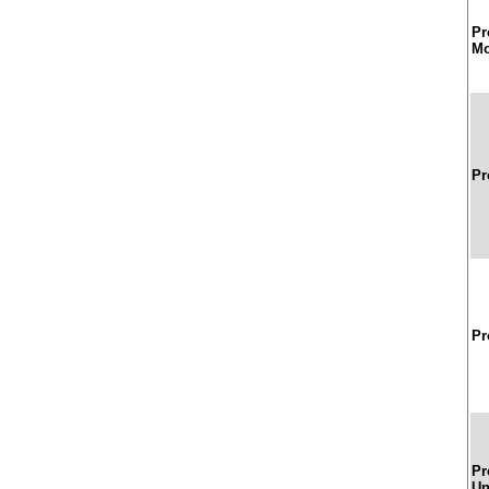
Pr
Mo
Pr
Pr
Pr
Un