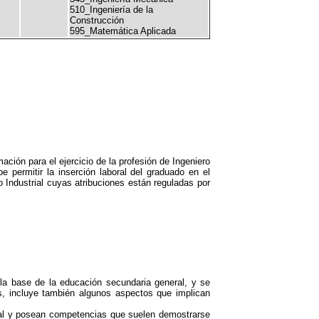
510_Ingeniería de la
Construcción
595_Matemática Aplicada
ación para el ejercicio de la profesión de Ingeniero
e permitir la inserción laboral del graduado en el
Industrial cuyas atribuciones están reguladas por
a base de la educación secundaria general, y se
s, incluye también algunos aspectos que implican
nal y posean competencias que suelen demostrarse