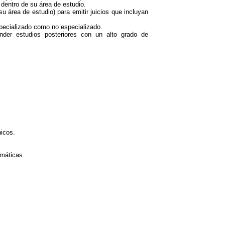
dentro de su área de estudio.
u área de estudio) para emitir juicios que incluyan
specializado como no especializado.
ender estudios posteriores con un alto grado de
:
nicos.
emáticas.