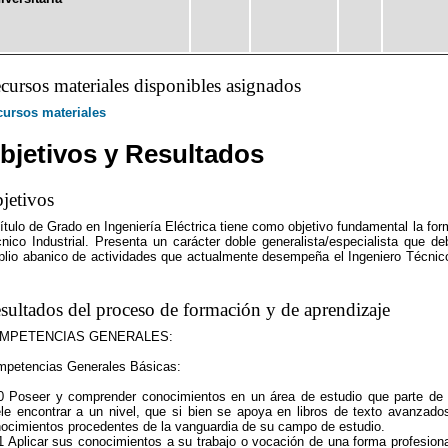
cursos materiales disponibles asignados
ursos materiales
bjetivos y Resultados
jetivos
título de Grado en Ingeniería Eléctrica tiene como objetivo fundamental la form
nico Industrial. Presenta un carácter doble generalista/especialista que deb
lio abanico de actividades que actualmente desempeña el Ingeniero Técnico 
sultados del proceso de formación y de aprendizaje
MPETENCIAS GENERALES:
petencias Generales Básicas:
 Poseer y comprender conocimientos en un área de estudio que parte de l
le encontrar a un nivel, que si bien se apoya en libros de texto avanzado
ocimientos procedentes de la vanguardia de su campo de estudio.
 Aplicar sus conocimientos a su trabajo o vocación de una forma profesio