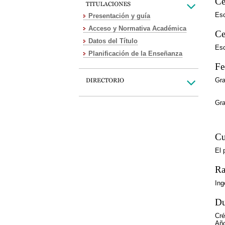
Ce
Esc
Presentación y guía
Acceso y Normativa Académica
Ce
Datos del Título
Esc
Planificación de la Enseñanza
Fe
Gra
Fe
Fe
Gra
Fe
Fe
Cu
El 
Ra
Ing
Du
Cré
Año