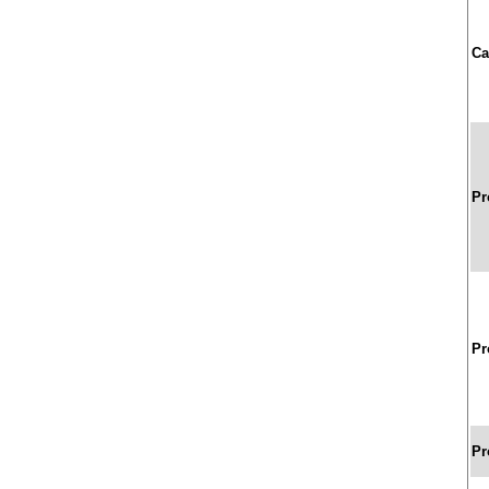
Ca
Pr
Pr
Pr