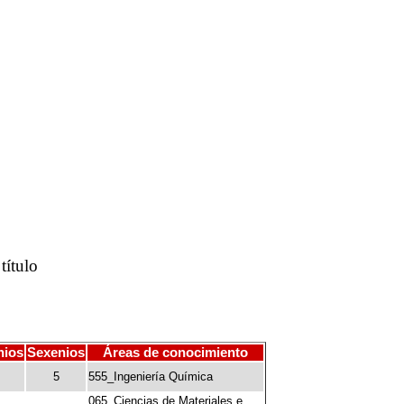
título
nios
Sexenios
Áreas de conocimiento
5
555_Ingeniería Química
065_Ciencias de Materiales e