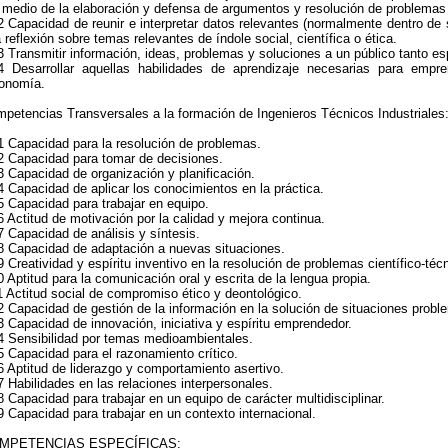
 medio de la elaboración y defensa de argumentos y resolución de problemas 
 Capacidad de reunir e interpretar datos relevantes (normalmente dentro de s
 reflexión sobre temas relevantes de índole social, científica o ética.
 Transmitir información, ideas, problemas y soluciones a un público tanto e
 Desarrollar aquellas habilidades de aprendizaje necesarias para empr
onomía.
petencias Transversales a la formación de Ingenieros Técnicos Industriales
 Capacidad para la resolución de problemas.
 Capacidad para tomar de decisiones.
 Capacidad de organización y planificación.
 Capacidad de aplicar los conocimientos en la práctica.
 Capacidad para trabajar en equipo.
 Actitud de motivación por la calidad y mejora continua.
 Capacidad de análisis y síntesis.
 Capacidad de adaptación a nuevas situaciones.
 Creatividad y espíritu inventivo en la resolución de problemas científico-téc
 Aptitud para la comunicación oral y escrita de la lengua propia.
 Actitud social de compromiso ético y deontológico.
 Capacidad de gestión de la información en la solución de situaciones probl
 Capacidad de innovación, iniciativa y espíritu emprendedor.
 Sensibilidad por temas medioambientales.
 Capacidad para el razonamiento crítico.
 Aptitud de liderazgo y comportamiento asertivo.
 Habilidades en las relaciones interpersonales.
 Capacidad para trabajar en un equipo de carácter multidisciplinar.
 Capacidad para trabajar en un contexto internacional.
MPETENCIAS ESPECÍFICAS: