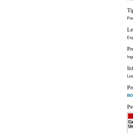
Ti
Pre
Le
Es
Pr
Ing
In
Los
Pr
BO
Pe
Ca
Un