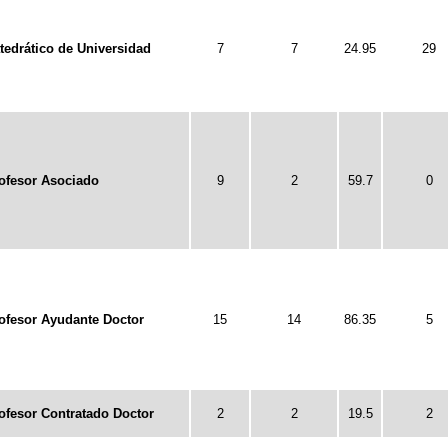
tedrático de Universidad
7
7
24.95
29
ofesor Asociado
9
2
59.7
0
ofesor Ayudante Doctor
15
14
86.35
5
ofesor Contratado Doctor
2
2
19.5
2