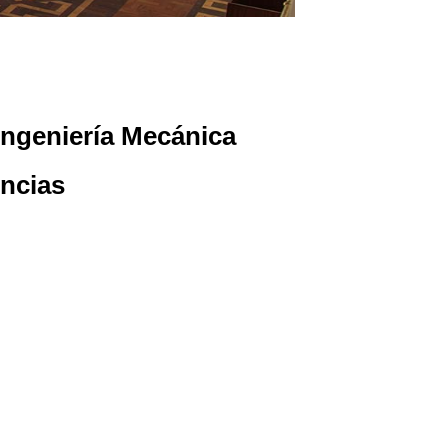
 Ingeniería Mecánica
ncias