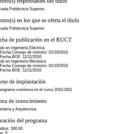
ntro(s) responsables del título
uela Politécnica Superior.
ntro(s) en los que se oferta el título
uela Politécnica Superior.
cha de publicación en el RUCT
do en Ingeniería Eléctrica
cha Consejo de ministro: 01/10/2010
cha BOE: 11/11/2010
do en Ingeniería Mecánica
cha Consejo de ministro: 01/10/2010
cha BOE: 11/11/2010
rso de implantación
programa comienza en el curso 2010-2011
ma de conocimiento
eniería y Arquitectura
ración del programa
ditos: 300.00
s: 5